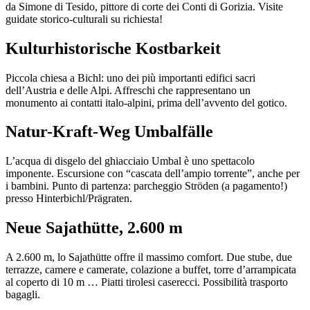
da Simone di Tesido, pittore di corte dei Conti di Gorizia. Visite
guidate storico-culturali su richiesta!
Kulturhistorische Kostbarkeit
Piccola chiesa a Bichl: uno dei più importanti edifici sacri
dell’Austria e delle Alpi. Affreschi che rappresentano un
monumento ai contatti italo-alpini, prima dell’avvento del gotico.
Natur-Kraft-Weg Umbalfälle
L’acqua di disgelo del ghiacciaio Umbal è uno spettacolo
imponente. Escursione con “cascata dell’ampio torrente”, anche per
i bambini. Punto di partenza: parcheggio Ströden (a pagamento!)
presso Hinterbichl/Prägraten.
Neue Sajathütte, 2.600 m
A 2.600 m, lo Sajathütte offre il massimo comfort. Due stube, due
terrazze, camere e camerate, colazione a buffet, torre d’arrampicata
al coperto di 10 m … Piatti tirolesi caserecci. Possibilità trasporto
bagagli.