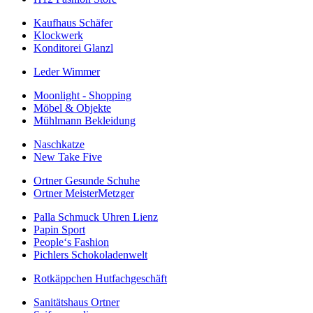
Kaufhaus Schäfer
Klockwerk
Konditorei Glanzl
Leder Wimmer
Moonlight - Shopping
Möbel & Objekte
Mühlmann Bekleidung
Naschkatze
New Take Five
Ortner Gesunde Schuhe
Ortner MeisterMetzger
Palla Schmuck Uhren Lienz
Papin Sport
People‘s Fashion
Pichlers Schokoladenwelt
Rotkäppchen Hutfachgeschäft
Sanitätshaus Ortner