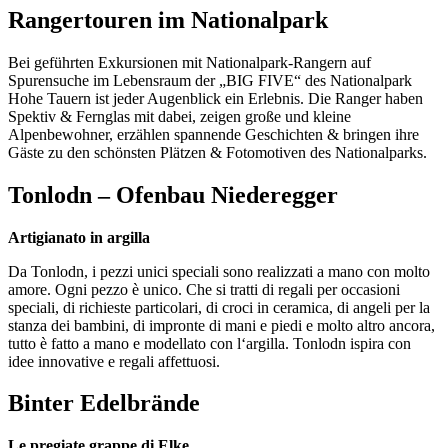
Rangertouren im Nationalpark
Bei geführten Exkursionen mit Nationalpark-Rangern auf
Spurensuche im Lebensraum der „BIG FIVE“ des Nationalpark
Hohe Tauern ist jeder Augenblick ein Erlebnis. Die Ranger haben
Spektiv & Fernglas mit dabei, zeigen große und kleine
Alpenbewohner, erzählen spannende Geschichten & bringen ihre
Gäste zu den schönsten Plätzen & Fotomotiven des Nationalparks.
Tonlodn – Ofenbau Niederegger
Artigianato in argilla
Da Tonlodn, i pezzi unici speciali sono realizzati a mano con molto
amore. Ogni pezzo è unico. Che si tratti di regali per occasioni
speciali, di richieste particolari, di croci in ceramica, di angeli per la
stanza dei bambini, di impronte di mani e piedi e molto altro ancora,
tutto è fatto a mano e modellato con l‘argilla. Tonlodn ispira con
idee innovative e regali affettuosi.
Binter Edelbrände
Le pregiate grappe di Elke