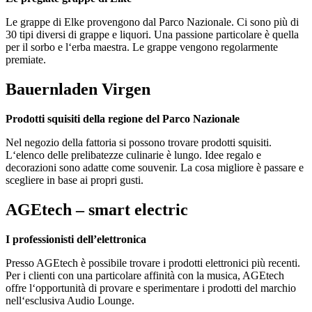
Le grappe di Elke provengono dal Parco Nazionale. Ci sono più di
30 tipi diversi di grappe e liquori. Una passione particolare è quella
per il sorbo e l‘erba maestra. Le grappe vengono regolarmente
premiate.
Bauernladen Virgen
Prodotti squisiti della regione del Parco Nazionale
Nel negozio della fattoria si possono trovare prodotti squisiti.
L‘elenco delle prelibatezze culinarie è lungo. Idee regalo e
decorazioni sono adatte come souvenir. La cosa migliore è passare e
scegliere in base ai propri gusti.
AGEtech – smart electric
I professionisti dell’elettronica
Presso AGEtech è possibile trovare i prodotti elettronici più recenti.
Per i clienti con una particolare affinità con la musica, AGEtech
offre l‘opportunità di provare e sperimentare i prodotti del marchio
nell‘esclusiva Audio Lounge.