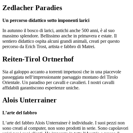
Zedlacher Paradies
Un percorso didattico sotto imponenti larici
In autunno il bosco di larici, antichi anche 500 anni, è al suo
massimo splendore. Bellissimo anche in primavera e estate. Il
sentiero didattico ospita alcuni grandi animali, creati per questo
percorso da Erich Trost, artista e fabbro di Matrei.
Reiten-Tirol Ortnerhof
Sia al galoppo accanto a torrenti impetuosi che in una piacevole
passeggiata nell‘impressionante paesaggio montano del Tirolo
Orientale. Un paradiso per cavalli e cavalieri. I nostri cavalli
affidabili garantiscono esperienze uniche.
Alois Unterrainer
L’arte del fabbro
L‘arte del fabbro Alois Unterrainer è individuale. I suoi pezzi non
sono creati al computer, non sono prodotti in serie. Sono capolavori