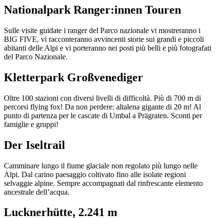
Nationalpark Ranger:innen Touren
Sulle visite guidate i ranger del Parco nazionale vi mostreranno i
BIG FIVE, vi racconteranno avvincenti storie sui grandi e piccoli
abitanti delle Alpi e vi porteranno nei posti più belli e più fotografati
del Parco Nazionale.
Kletterpark Großvenediger
Oltre 100 stazioni con diversi livelli di difficoltà. Più di 700 m di
percorsi flying fox! Da non perdere: altalena gigante di 20 m! Al
punto di partenza per le cascate di Umbal a Prägraten. Sconti per
famiglie e gruppi!
Der Iseltrail
Camminare lungo il fiume glaciale non regolato più lungo nelle
Alpi. Dal carino paesaggio coltivato fino alle isolate regioni
selvaggie alpine. Sempre accompagnati dal rinfrescante elemento
ancestrale dell’acqua.
Lucknerhütte, 2.241 m