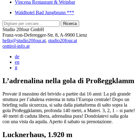
Vincena Restaurant & Weinbar
Waldhotel Bad Jungbrunn ***
Studio 20four GmbH
Franz-von-Deferegger-Str. 8, A-9900 Lienz
hello@studio20four.at
,
studio20four.at
osttirol-info.at
de
en
it
L’adrenalina nella gola di Proßeggklamm
Provate il massimo del brivido a partire dai 16 anni: La più grande
struttura per l’altalena estrema in tutta l’Europa centrale! Dopo un
briefing sulla sicurezza, si salta dalla piattaforma di salto sopra la
gola Proßeggklamm, profonda 140 metri, a Matrei. 3, 2, 1 – si parte!
40 metri di caduta libera, adrenalina pura! Dondolatevi sulla gola
con una vista da aquila. Aperto il sabato su prenotazione.
Lucknerhaus, 1.920 m