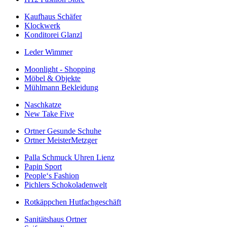
Kaufhaus Schäfer
Klockwerk
Konditorei Glanzl
Leder Wimmer
Moonlight - Shopping
Möbel & Objekte
Mühlmann Bekleidung
Naschkatze
New Take Five
Ortner Gesunde Schuhe
Ortner MeisterMetzger
Palla Schmuck Uhren Lienz
Papin Sport
People‘s Fashion
Pichlers Schokoladenwelt
Rotkäppchen Hutfachgeschäft
Sanitätshaus Ortner