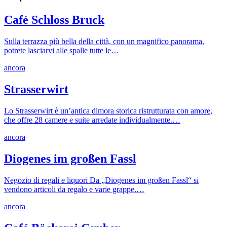
Café Schloss Bruck
Sulla terrazza più bella della città, con un magnifico panorama,
potrete lasciarvi alle spalle tutte le…
ancora
Strasserwirt
Lo Strasserwirt è un’antica dimora storica ristrutturata con amore,
che offre 28 camere e suite arredate individualmente.…
ancora
Diogenes im großen Fassl
Negozio di regali e liquori Da „Diogenes im großen Fassl“ si
vendono articoli da regalo e varie grappe.…
ancora