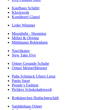
Kaufhaus Schäfer
Klockwerk
Konditorei Glanzl
Leder Wimmer
Moonlight - Shopping
Möbel & Objekte
Mühlmann Bekleidung
Naschkatze
New Take Five
Ortner Gesunde Schuhe
Ortner MeisterMetzger
Palla Schmuck Uhren Lienz
Papin Sport
People‘s Fashion
Pichlers Schokoladenwelt
Rotkäppchen Hutfachgeschäft
Sanitätshaus Ortner