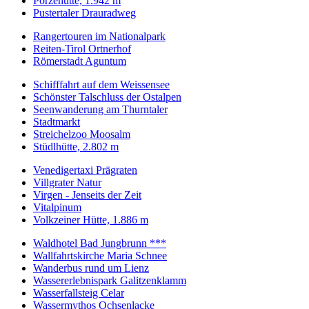
Porzehütte, 1.942 m
Pustertaler Drauradweg
Rangertouren im Nationalpark
Reiten-Tirol Ortnerhof
Römerstadt Aguntum
Schifffahrt auf dem Weissensee
Schönster Talschluss der Ostalpen
Seenwanderung am Thurntaler
Stadtmarkt
Streichelzoo Moosalm
Stüdlhütte, 2.802 m
Venedigertaxi Prägraten
Villgrater Natur
Virgen - Jenseits der Zeit
Vitalpinum
Volkzeiner Hütte, 1.886 m
Waldhotel Bad Jungbrunn ***
Wallfahrtskirche Maria Schnee
Wanderbus rund um Lienz
Wassererlebnispark Galitzenklamm
Wasserfallsteig Celar
Wassermythos Ochsenlacke