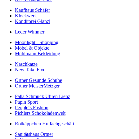
Kaufhaus Schäfer
Klockwerk
Konditorei Glanzl
Leder Wimmer
Moonlight - Shopping
Möbel & Objekte
Mühlmann Bekleidung
Naschkatze
New Take Five
Ortner Gesunde Schuhe
Ortner MeisterMetzger
Palla Schmuck Uhren Lienz
Papin Sport
People‘s Fashion
Pichlers Schokoladenwelt
Rotkäppchen Hutfachgeschäft
Sanitätshaus Ortner