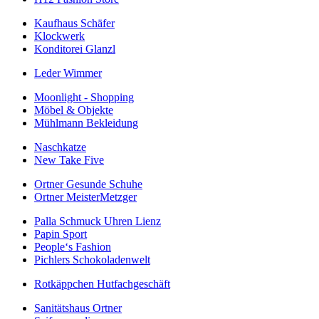
Kaufhaus Schäfer
Klockwerk
Konditorei Glanzl
Leder Wimmer
Moonlight - Shopping
Möbel & Objekte
Mühlmann Bekleidung
Naschkatze
New Take Five
Ortner Gesunde Schuhe
Ortner MeisterMetzger
Palla Schmuck Uhren Lienz
Papin Sport
People‘s Fashion
Pichlers Schokoladenwelt
Rotkäppchen Hutfachgeschäft
Sanitätshaus Ortner