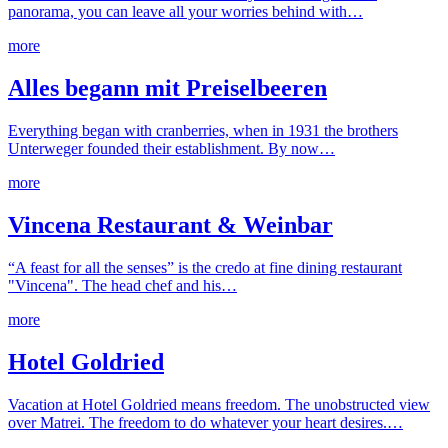
panorama, you can leave all your worries behind with…
more
Alles begann mit Preiselbeeren
Everything began with cranberries, when in 1931 the brothers
Unterweger founded their establishment. By now…
more
Vincena Restaurant & Weinbar
“A feast for all the senses” is the credo at fine dining restaurant
"Vincena". The head chef and his…
more
Hotel Goldried
Vacation at Hotel Goldried means freedom. The unobstructed view
over Matrei. The freedom to do whatever your heart desires.…