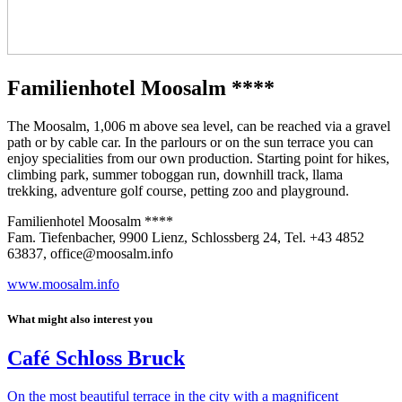
Familienhotel Moosalm ****
The Moosalm, 1,006 m above sea level, can be reached via a gravel
path or by cable car. In the parlours or on the sun terrace you can
enjoy specialities from our own production. Starting point for hikes,
climbing park, summer toboggan run, downhill track, llama
trekking, adventure golf course, petting zoo and playground.
Familienhotel Moosalm ****
Fam. Tiefenbacher, 9900 Lienz, Schlossberg 24, Tel. +43 4852
63837, office@moosalm.info
www.moosalm.info
What might also interest you
Café Schloss Bruck
On the most beautiful terrace in the city with a magnificent