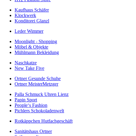
Kaufhaus Schäfer
Klockwerk
Konditorei Glanzl
Leder Wimmer
Moonlight - Shopping
Möbel & Objekte
Mühlmann Bekleidung
Naschkatze
New Take Five
Ortner Gesunde Schuhe
Ortner MeisterMetzger
Palla Schmuck Uhren Lienz
Papin Sport
People‘s Fashion
Pichlers Schokoladenwelt
Rotkäppchen Hutfachgeschäft
Sanitätshaus Ortner