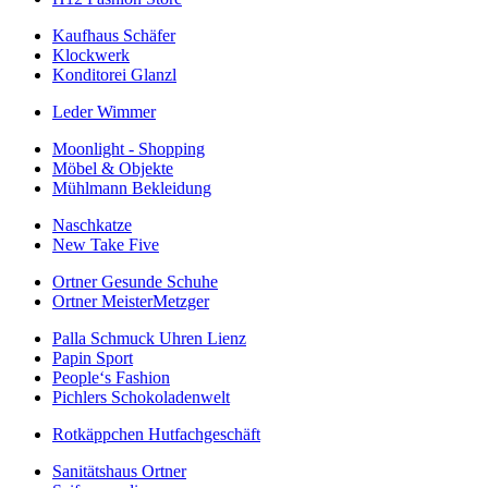
Kaufhaus Schäfer
Klockwerk
Konditorei Glanzl
Leder Wimmer
Moonlight - Shopping
Möbel & Objekte
Mühlmann Bekleidung
Naschkatze
New Take Five
Ortner Gesunde Schuhe
Ortner MeisterMetzger
Palla Schmuck Uhren Lienz
Papin Sport
People‘s Fashion
Pichlers Schokoladenwelt
Rotkäppchen Hutfachgeschäft
Sanitätshaus Ortner