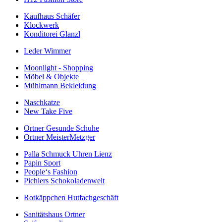
Kaufhaus Schäfer
Klockwerk
Konditorei Glanzl
Leder Wimmer
Moonlight - Shopping
Möbel & Objekte
Mühlmann Bekleidung
Naschkatze
New Take Five
Ortner Gesunde Schuhe
Ortner MeisterMetzger
Palla Schmuck Uhren Lienz
Papin Sport
People‘s Fashion
Pichlers Schokoladenwelt
Rotkäppchen Hutfachgeschäft
Sanitätshaus Ortner