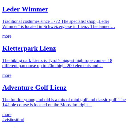
Leder Wimmer
Traditional costumes since 1772 The specialist shop „Leder
Wimmer“ is located in Schweizergasse in Lienz. The tanned…
more
Kletterpark Lienz
The hiking park Lienz is Tyrol’s biggest high rope course. 18
different parcourse up to 20m high. 200 elements and…
more
Adventure Golf Lienz
The fun for young and old is a mix of mini golf and classic golf. The
14-hole course is located on the Moosalm, right…
more
#visitosttirol