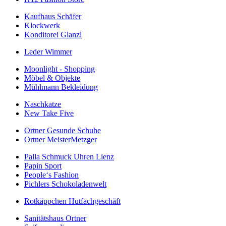
Kaufhaus Schäfer
Klockwerk
Konditorei Glanzl
Leder Wimmer
Moonlight - Shopping
Möbel & Objekte
Mühlmann Bekleidung
Naschkatze
New Take Five
Ortner Gesunde Schuhe
Ortner MeisterMetzger
Palla Schmuck Uhren Lienz
Papin Sport
People‘s Fashion
Pichlers Schokoladenwelt
Rotkäppchen Hutfachgeschäft
Sanitätshaus Ortner