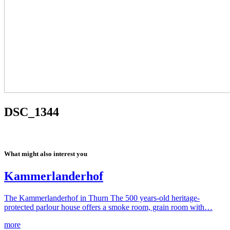
DSC_1344
What might also interest you
Kammerlanderhof
The Kammerlanderhof in Thurn The 500 years-old heritage-
protected parlour house offers a smoke room, grain room with…
more