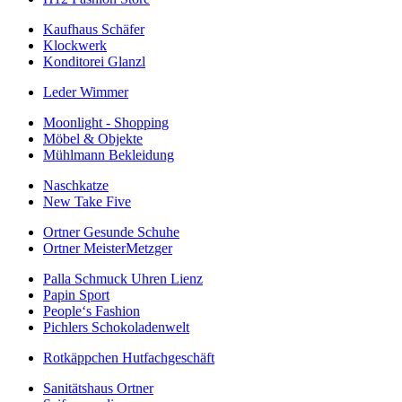
Kaufhaus Schäfer
Klockwerk
Konditorei Glanzl
Leder Wimmer
Moonlight - Shopping
Möbel & Objekte
Mühlmann Bekleidung
Naschkatze
New Take Five
Ortner Gesunde Schuhe
Ortner MeisterMetzger
Palla Schmuck Uhren Lienz
Papin Sport
People‘s Fashion
Pichlers Schokoladenwelt
Rotkäppchen Hutfachgeschäft
Sanitätshaus Ortner