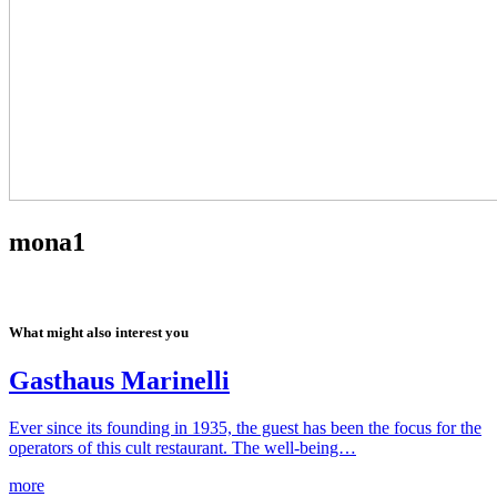
mona1
What might also interest you
Gasthaus Marinelli
Ever since its founding in 1935, the guest has been the focus for the
operators of this cult restaurant. The well-being…
more