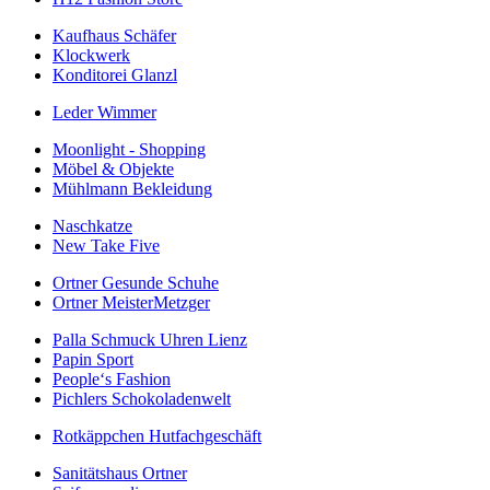
Kaufhaus Schäfer
Klockwerk
Konditorei Glanzl
Leder Wimmer
Moonlight - Shopping
Möbel & Objekte
Mühlmann Bekleidung
Naschkatze
New Take Five
Ortner Gesunde Schuhe
Ortner MeisterMetzger
Palla Schmuck Uhren Lienz
Papin Sport
People‘s Fashion
Pichlers Schokoladenwelt
Rotkäppchen Hutfachgeschäft
Sanitätshaus Ortner