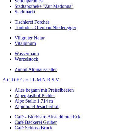
Seifenparadies
Stadtapotheke "Zur Madonna"
Stadtmarkt
Tischlerei Forcher
Tonlodn - Ofenbau Niederegger
Villgrater Natur
Vitalpinum
Wassermann
Wurzelstock
Zimml Alpinausstatter
A
C
D
F
G
H
I
L
M
N
R
S
V
Alles begann mit Preiselbeeren
Alpengasthof Pichler
Alpe Stalle 1.714 m
Alpinhotel Jesacherhof
Café - Bierbistro Altstadthotel Eck
Café Bäckerei Gruber
Café Schloss Bruck