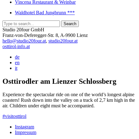
Vincena Restaurant & Weinbar
Waldhotel Bad Jungbrunn ***
Studio 20four GmbH
Franz-von-Deferegger-Str. 8, A-9900 Lienz
hello@studio20four.at
,
studio20four.at
osttirol-info.at
de
en
it
Osttirodler am Lienzer Schlossberg
Experience the spectacular ride on one of the world’s longest alpine
coasters! Rush down into the valley on a track of 2,7 km high in the
air. Children under eight must be accompanied.
#visitosttirol
Instagram
Impressum