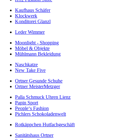
Kaufhaus Schäfer
Klockwerk
Konditorei Glanzl
Leder Wimmer
Moonlight - Shopping
Möbel & Objekte
Mühlmann Bekleidung
Naschkatze
New Take Five
Ortner Gesunde Schuhe
Ortner MeisterMetzger
Palla Schmuck Uhren Lienz
Papin Sport
People‘s Fashion
Pichlers Schokoladenwelt
Rotkäppchen Hutfachgeschäft
Sanitätshaus Ortner