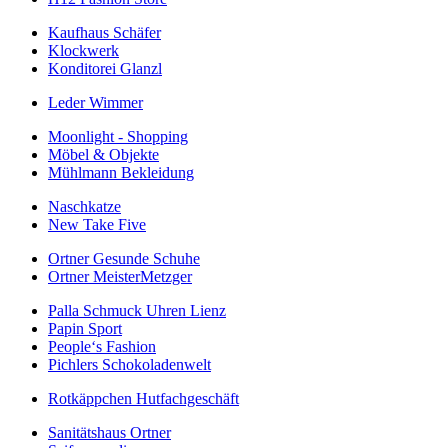
Kaufhaus Schäfer
Klockwerk
Konditorei Glanzl
Leder Wimmer
Moonlight - Shopping
Möbel & Objekte
Mühlmann Bekleidung
Naschkatze
New Take Five
Ortner Gesunde Schuhe
Ortner MeisterMetzger
Palla Schmuck Uhren Lienz
Papin Sport
People‘s Fashion
Pichlers Schokoladenwelt
Rotkäppchen Hutfachgeschäft
Sanitätshaus Ortner