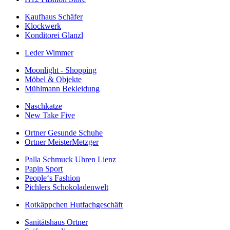
Kaufhaus Schäfer
Klockwerk
Konditorei Glanzl
Leder Wimmer
Moonlight - Shopping
Möbel & Objekte
Mühlmann Bekleidung
Naschkatze
New Take Five
Ortner Gesunde Schuhe
Ortner MeisterMetzger
Palla Schmuck Uhren Lienz
Papin Sport
People‘s Fashion
Pichlers Schokoladenwelt
Rotkäppchen Hutfachgeschäft
Sanitätshaus Ortner