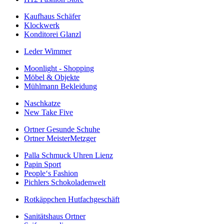
Kaufhaus Schäfer
Klockwerk
Konditorei Glanzl
Leder Wimmer
Moonlight - Shopping
Möbel & Objekte
Mühlmann Bekleidung
Naschkatze
New Take Five
Ortner Gesunde Schuhe
Ortner MeisterMetzger
Palla Schmuck Uhren Lienz
Papin Sport
People‘s Fashion
Pichlers Schokoladenwelt
Rotkäppchen Hutfachgeschäft
Sanitätshaus Ortner