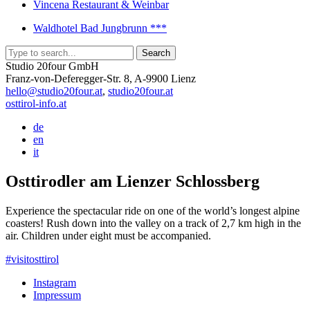
Vincena Restaurant & Weinbar
Waldhotel Bad Jungbrunn ***
Studio 20four GmbH
Franz-von-Deferegger-Str. 8, A-9900 Lienz
hello@studio20four.at
,
studio20four.at
osttirol-info.at
de
en
it
Osttirodler am Lienzer Schlossberg
Experience the spectacular ride on one of the world’s longest alpine
coasters! Rush down into the valley on a track of 2,7 km high in the
air. Children under eight must be accompanied.
#visitosttirol
Instagram
Impressum