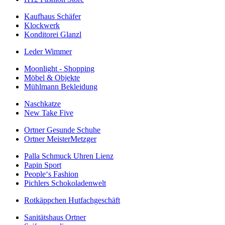
Kaufhaus Schäfer
Klockwerk
Konditorei Glanzl
Leder Wimmer
Moonlight - Shopping
Möbel & Objekte
Mühlmann Bekleidung
Naschkatze
New Take Five
Ortner Gesunde Schuhe
Ortner MeisterMetzger
Palla Schmuck Uhren Lienz
Papin Sport
People‘s Fashion
Pichlers Schokoladenwelt
Rotkäppchen Hutfachgeschäft
Sanitätshaus Ortner