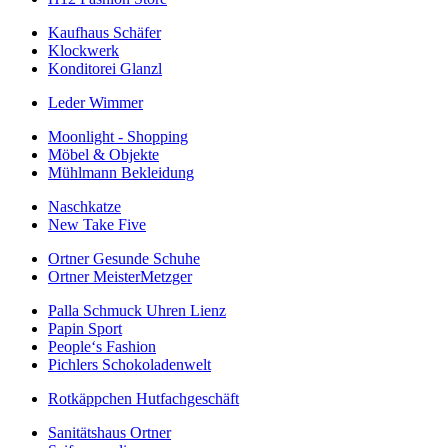
Kaufhaus Schäfer
Klockwerk
Konditorei Glanzl
Leder Wimmer
Moonlight - Shopping
Möbel & Objekte
Mühlmann Bekleidung
Naschkatze
New Take Five
Ortner Gesunde Schuhe
Ortner MeisterMetzger
Palla Schmuck Uhren Lienz
Papin Sport
People‘s Fashion
Pichlers Schokoladenwelt
Rotkäppchen Hutfachgeschäft
Sanitätshaus Ortner