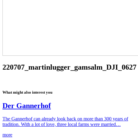
220707_martinlugger_gamsalm_DJI_0627
What might also interest you
Der Gannerhof
The Gannerhof can already look back on more than 300 years of
tradition. With a lot of love, three local farms were married…
more