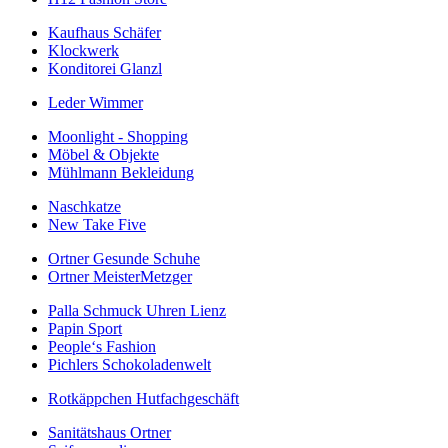
Kaufhaus Schäfer
Klockwerk
Konditorei Glanzl
Leder Wimmer
Moonlight - Shopping
Möbel & Objekte
Mühlmann Bekleidung
Naschkatze
New Take Five
Ortner Gesunde Schuhe
Ortner MeisterMetzger
Palla Schmuck Uhren Lienz
Papin Sport
People‘s Fashion
Pichlers Schokoladenwelt
Rotkäppchen Hutfachgeschäft
Sanitätshaus Ortner