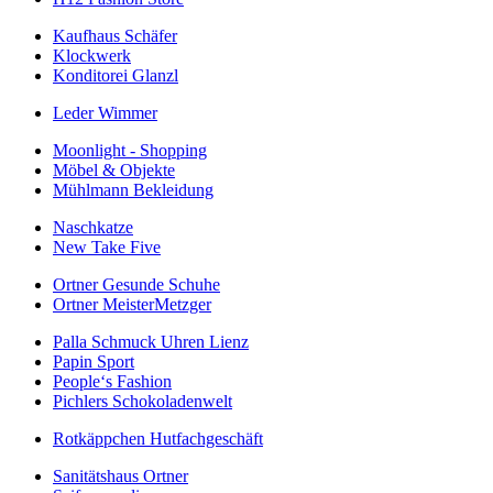
Kaufhaus Schäfer
Klockwerk
Konditorei Glanzl
Leder Wimmer
Moonlight - Shopping
Möbel & Objekte
Mühlmann Bekleidung
Naschkatze
New Take Five
Ortner Gesunde Schuhe
Ortner MeisterMetzger
Palla Schmuck Uhren Lienz
Papin Sport
People‘s Fashion
Pichlers Schokoladenwelt
Rotkäppchen Hutfachgeschäft
Sanitätshaus Ortner