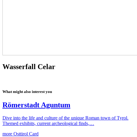
Wasserfall Celar
What might also interest you
Römerstadt Aguntum
Dive into the life and culture of the unique Roman town of Tyrol.
Themed exhibits, current archeological finds,…
more
Osttirol Card