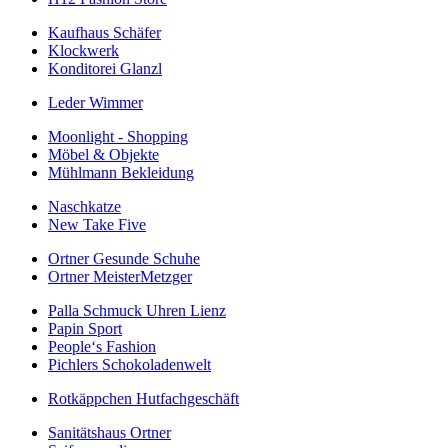
Kaufhaus Schäfer
Klockwerk
Konditorei Glanzl
Leder Wimmer
Moonlight - Shopping
Möbel & Objekte
Mühlmann Bekleidung
Naschkatze
New Take Five
Ortner Gesunde Schuhe
Ortner MeisterMetzger
Palla Schmuck Uhren Lienz
Papin Sport
People‘s Fashion
Pichlers Schokoladenwelt
Rotkäppchen Hutfachgeschäft
Sanitätshaus Ortner