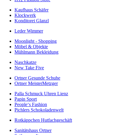
Kaufhaus Schäfer
Klockwerk
Konditorei Glanzl
Leder Wimmer
Moonlight - Shopping
Möbel & Objekte
Mühlmann Bekleidung
Naschkatze
New Take Five
Ortner Gesunde Schuhe
Ortner MeisterMetzger
Palla Schmuck Uhren Lienz
Papin Sport
People‘s Fashion
Pichlers Schokoladenwelt
Rotkäppchen Hutfachgeschäft
Sanitätshaus Ortner