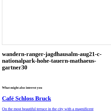
wandern-ranger-jagdhausalm-aug21-c-
nationalpark-hohe-tauern-mathaeus-
gartner30
What might also interest you
Café Schloss Bruck
On the most beautiful terrace in the city with a magnificent