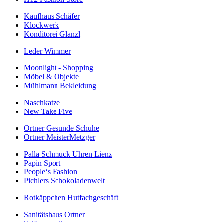
Kaufhaus Schäfer
Klockwerk
Konditorei Glanzl
Leder Wimmer
Moonlight - Shopping
Möbel & Objekte
Mühlmann Bekleidung
Naschkatze
New Take Five
Ortner Gesunde Schuhe
Ortner MeisterMetzger
Palla Schmuck Uhren Lienz
Papin Sport
People‘s Fashion
Pichlers Schokoladenwelt
Rotkäppchen Hutfachgeschäft
Sanitätshaus Ortner