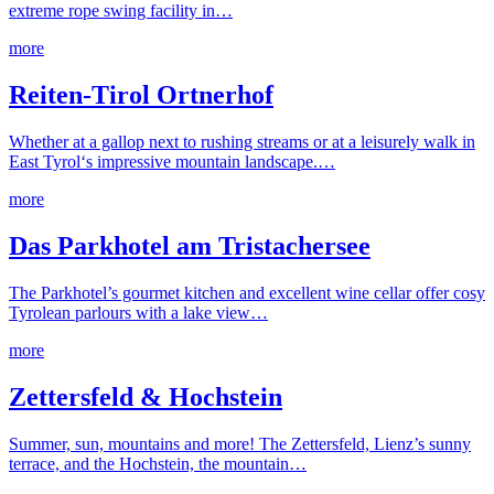
extreme rope swing facility in…
more
Reiten-Tirol Ortnerhof
Whether at a gallop next to rushing streams or at a leisurely walk in
East Tyrol‘s impressive mountain landscape.…
more
Das Parkhotel am Tristachersee
The Parkhotel’s gourmet kitchen and excellent wine cellar offer cosy
Tyrolean parlours with a lake view…
more
Zettersfeld & Hochstein
Summer, sun, mountains and more! The Zettersfeld, Lienz’s sunny
terrace, and the Hochstein, the mountain…