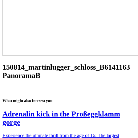
150814_martinlugger_schloss_B6141163
PanoramaB
What might also interest you
Adrenalin kick in the Proßeggklamm
gorge
Experience the ultimate thrill from the age of 16: The largest