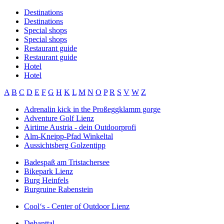
Destinations
Destinations
Special shops
Special shops
Restaurant guide
Restaurant guide
Hotel
Hotel
A
B
C
D
E
F
G
H
K
L
M
N
O
P
R
S
V
W
Z
Adrenalin kick in the Proßeggklamm gorge
Adventure Golf Lienz
Airtime Austria - dein Outdoorprofi
Alm-Kneipp-Pfad Winkeltal
Aussichtsberg Golzentipp
Badespaß am Tristachersee
Bikepark Lienz
Burg Heinfels
Burgruine Rabenstein
Cool‘s - Center of Outdoor Lienz
Debanttal