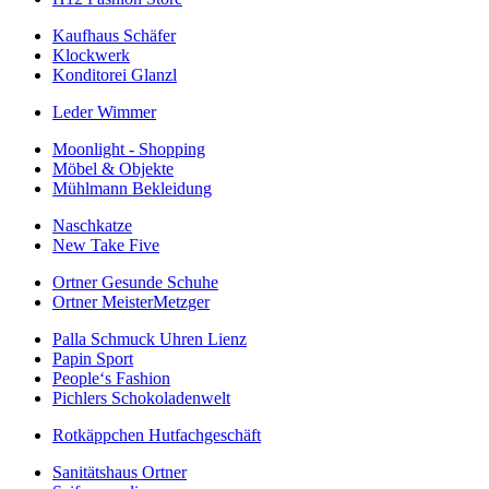
Kaufhaus Schäfer
Klockwerk
Konditorei Glanzl
Leder Wimmer
Moonlight - Shopping
Möbel & Objekte
Mühlmann Bekleidung
Naschkatze
New Take Five
Ortner Gesunde Schuhe
Ortner MeisterMetzger
Palla Schmuck Uhren Lienz
Papin Sport
People‘s Fashion
Pichlers Schokoladenwelt
Rotkäppchen Hutfachgeschäft
Sanitätshaus Ortner