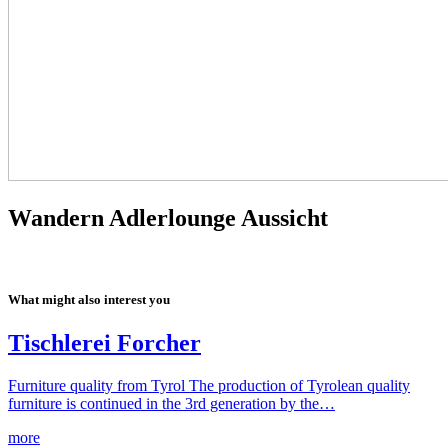
Wandern Adlerlounge Aussicht
What might also interest you
Tischlerei Forcher
Furniture quality from Tyrol The production of Tyrolean quality
furniture is continued in the 3rd generation by the…
more