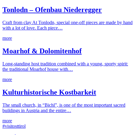
Tonlodn – Ofenbau Niederegger
Craft from clay At Tonlodn, special one-off pieces are made by hand
with a lot of love. Each piece…
more
Moarhof & Dolomitenhof
Long-standing host tradition combined with a young, sporty spirit:
the traditional Moarhof house with…
more
Kulturhistorische Kostbarkeit
The small church, in “Bichl”, is one of the most important sacred
buildings in Austria and the entire…
more
#visitosttirol