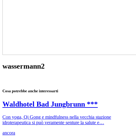
wassermann2
Cosa potrebbe anche interessarti
Waldhotel Bad Jungbrunn ***
Con yoga, Qi Gong e mindfulness nella vecchia stazione
idroterapeutica si può veramente senture la salute e…
ancora