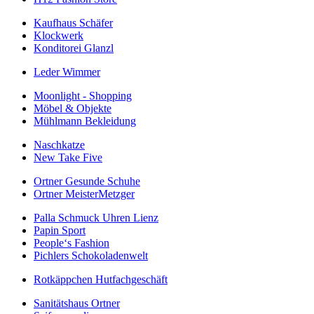
Kaufhaus Schäfer
Klockwerk
Konditorei Glanzl
Leder Wimmer
Moonlight - Shopping
Möbel & Objekte
Mühlmann Bekleidung
Naschkatze
New Take Five
Ortner Gesunde Schuhe
Ortner MeisterMetzger
Palla Schmuck Uhren Lienz
Papin Sport
People‘s Fashion
Pichlers Schokoladenwelt
Rotkäppchen Hutfachgeschäft
Sanitätshaus Ortner