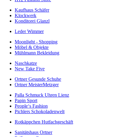
Kaufhaus Schäfer
Klockwerk
Konditorei Glanzl
Leder Wimmer
Moonlight - Shopping
Möbel & Objekte
Mühlmann Bekleidung
Naschkatze
New Take Five
Ortner Gesunde Schuhe
Ortner MeisterMetzger
Palla Schmuck Uhren Lienz
Papin Sport
People‘s Fashion
Pichlers Schokoladenwelt
Rotkäppchen Hutfachgeschäft
Sanitätshaus Ortner