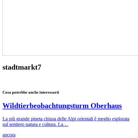
stadtmarkt7
Cosa potrebbe anche interessarti
Wildtierbeobachtungsturm Oberhaus
La più grande pineta chiusa delle Alpi orientali è meglio esplorata
sul sentiero natura e cultura. La…
ancora