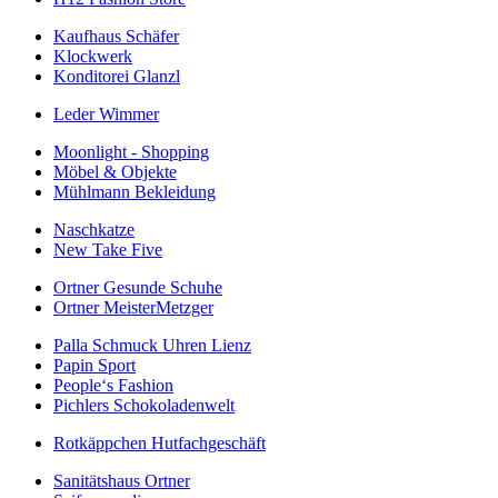
Kaufhaus Schäfer
Klockwerk
Konditorei Glanzl
Leder Wimmer
Moonlight - Shopping
Möbel & Objekte
Mühlmann Bekleidung
Naschkatze
New Take Five
Ortner Gesunde Schuhe
Ortner MeisterMetzger
Palla Schmuck Uhren Lienz
Papin Sport
People‘s Fashion
Pichlers Schokoladenwelt
Rotkäppchen Hutfachgeschäft
Sanitätshaus Ortner