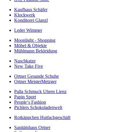
Kaufhaus Schäfer
Klockwerk
Konditorei Glanzl
Leder Wimmer
Moonlight - Shopping
Möbel & Objekte
Mühlmann Bekleidung
Naschkatze
New Take Five
Ortner Gesunde Schuhe
Ortner MeisterMetzger
Palla Schmuck Uhren Lienz
Papin Sport
People‘s Fashion
Pichlers Schokoladenwelt
Rotkäppchen Hutfachgeschäft
Sanitätshaus Ortner