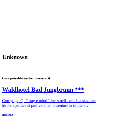
Unknown
Cosa potrebbe anche interessarti
Waldhotel Bad Jungbrunn ***
Con yoga, Qi Gong e mindfulness nella vecchia stazione
idroterapeutica si può veramente senture la salute e…
ancora