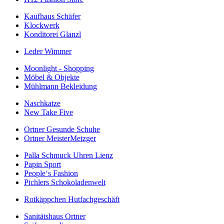
Kaufhaus Schäfer
Klockwerk
Konditorei Glanzl
Leder Wimmer
Moonlight - Shopping
Möbel & Objekte
Mühlmann Bekleidung
Naschkatze
New Take Five
Ortner Gesunde Schuhe
Ortner MeisterMetzger
Palla Schmuck Uhren Lienz
Papin Sport
People‘s Fashion
Pichlers Schokoladenwelt
Rotkäppchen Hutfachgeschäft
Sanitätshaus Ortner