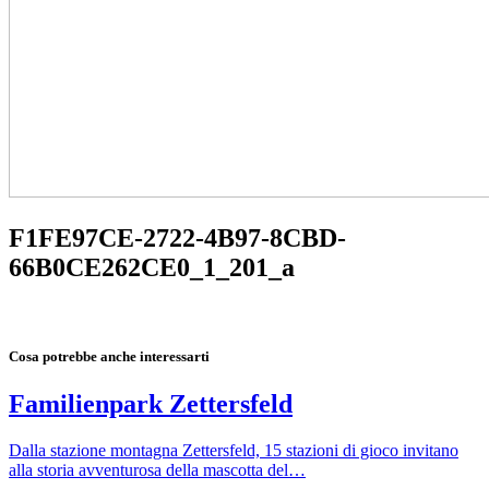
F1FE97CE-2722-4B97-8CBD-
66B0CE262CE0_1_201_a
Cosa potrebbe anche interessarti
Familienpark Zettersfeld
Dalla stazione montagna Zettersfeld, 15 stazioni di gioco invitano
alla storia avventurosa della mascotta del…