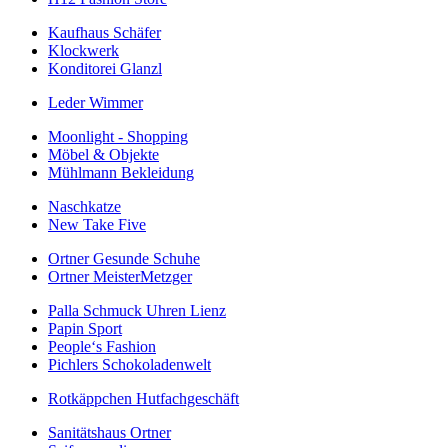
Kaufhaus Schäfer
Klockwerk
Konditorei Glanzl
Leder Wimmer
Moonlight - Shopping
Möbel & Objekte
Mühlmann Bekleidung
Naschkatze
New Take Five
Ortner Gesunde Schuhe
Ortner MeisterMetzger
Palla Schmuck Uhren Lienz
Papin Sport
People‘s Fashion
Pichlers Schokoladenwelt
Rotkäppchen Hutfachgeschäft
Sanitätshaus Ortner