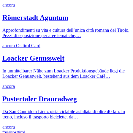
ancora
Römerstadt Aguntum
Approfondimenti su vita e cultura dell’unica città romana del Tirolo.
Pezzi di esposizione per aree tematiche,…
ancora
Osttirol Card
Loacker Genusswelt
In unmittelbarer Nähe zum Loacker Produktionsgebäude liegt die
Loacker Genusswelt, bestehend aus dem Loacker Café…
ancora
Pustertaler Drauradweg
Da San Candido a Lienz pista ciclabile asfaltata di oltre 40 km. In
treno, incluso il trasporto biciclette, da…
ancora
#visitosttirol