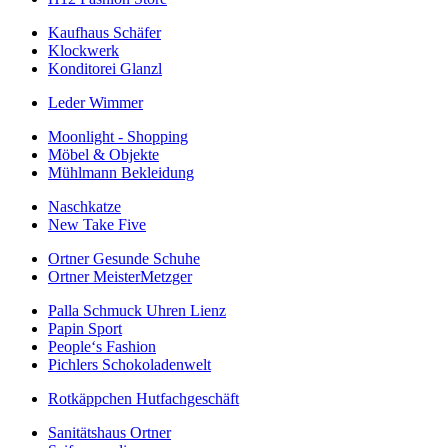
Kaufhaus Schäfer
Klockwerk
Konditorei Glanzl
Leder Wimmer
Moonlight - Shopping
Möbel & Objekte
Mühlmann Bekleidung
Naschkatze
New Take Five
Ortner Gesunde Schuhe
Ortner MeisterMetzger
Palla Schmuck Uhren Lienz
Papin Sport
People‘s Fashion
Pichlers Schokoladenwelt
Rotkäppchen Hutfachgeschäft
Sanitätshaus Ortner