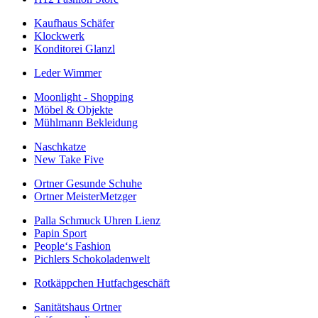
Kaufhaus Schäfer
Klockwerk
Konditorei Glanzl
Leder Wimmer
Moonlight - Shopping
Möbel & Objekte
Mühlmann Bekleidung
Naschkatze
New Take Five
Ortner Gesunde Schuhe
Ortner MeisterMetzger
Palla Schmuck Uhren Lienz
Papin Sport
People‘s Fashion
Pichlers Schokoladenwelt
Rotkäppchen Hutfachgeschäft
Sanitätshaus Ortner