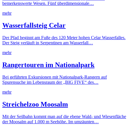
bemerkenswerte Wesen. Fünf überdimensionale…
mehr
Wasserfallsteig Celar
Der Pfad beginnt am Fuße des 120 Meter hohen Celar Wasserfalles.
Der Steig verläuft in Serpentinen am Wasserfall…
mehr
Rangertouren im Nationalpark
Bei geführten Exkursionen mit Nationalpark-Rangern auf
Spurensuche im Lebensraum der „BIG FIVE“ des…
mehr
Streichelzoo Moosalm
Mit der Seilbahn kommt man auf die ebene Wald- und Wiesenfläche
der Moosalm auf 1.000 m Seehöhe. Im umzäunten…