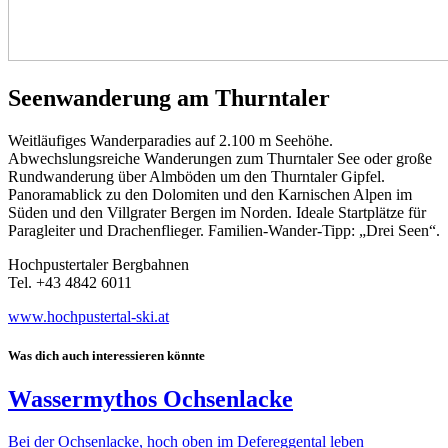
Seenwanderung am Thurntaler
Weitläufiges Wanderparadies auf 2.100 m Seehöhe.
Abwechslungsreiche Wanderungen zum Thurntaler See oder große
Rundwanderung über Almböden um den Thurntaler Gipfel.
Panoramablick zu den Dolomiten und den Karnischen Alpen im
Süden und den Villgrater Bergen im Norden. Ideale Startplätze für
Paragleiter und Drachenflieger. Familien-Wander-Tipp: „Drei Seen“.
Hochpustertaler Bergbahnen
Tel. +43 4842 6011
www.hochpustertal-ski.at
Was dich auch interessieren könnte
Wassermythos Ochsenlacke
Bei der Ochsenlacke, hoch oben im Defereggental leben