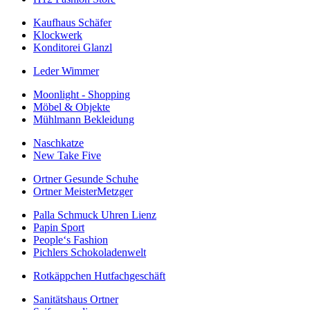
Kaufhaus Schäfer
Klockwerk
Konditorei Glanzl
Leder Wimmer
Moonlight - Shopping
Möbel & Objekte
Mühlmann Bekleidung
Naschkatze
New Take Five
Ortner Gesunde Schuhe
Ortner MeisterMetzger
Palla Schmuck Uhren Lienz
Papin Sport
People‘s Fashion
Pichlers Schokoladenwelt
Rotkäppchen Hutfachgeschäft
Sanitätshaus Ortner