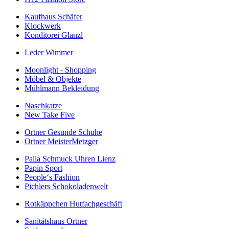
Kaufhaus Schäfer
Klockwerk
Konditorei Glanzl
Leder Wimmer
Moonlight - Shopping
Möbel & Objekte
Mühlmann Bekleidung
Naschkatze
New Take Five
Ortner Gesunde Schuhe
Ortner MeisterMetzger
Palla Schmuck Uhren Lienz
Papin Sport
People‘s Fashion
Pichlers Schokoladenwelt
Rotkäppchen Hutfachgeschäft
Sanitätshaus Ortner