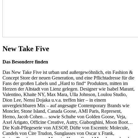
New Take Five
Das Besondere finden
Das New Take Five ist urban und außergewöhnlich, ein Fashion &
Concept Store der neuen Generation, und eine Pflichtadresse für die
Fans der großen Labels und „Hard to find“ Produkten, mitten im
Herzen der Altstadt von Lienz gelegen. Designer wie Isabel Marant,
Valentino, Khaite NY, Max Mara, Ulla Johnson, Loulou Studio,
Dion Lee, Nensi Dojaka u.v.a. treffen hier – in einem
unvergleichbaren Mix – auf angesagte Contemporary Brands wie
Moncler, Stone Island, Canada Goose, AMI Paris, Represent,
Herno, Jacob Cohen… sowie Schuhe von Golden Goose, Veja,
Axel Arigato, Officine Creative, Autry, Giaborghini, Moon Boot…
Die Kult-Pflegeserie von AESOP, Düfte von Escentric Molecule,
Candels von Cire Trudon, Sunglasses von Oscar x Frank,