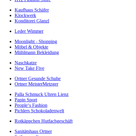
Kaufhaus Schäfer
Klockwerk
Konditorei Glanzl
Leder Wimmer
Moonlight - Shopping
Möbel & Objekte
Mühlmann Bekleidung
Naschkatze
New Take Five
Ortner Gesunde Schuhe
Ortner MeisterMetzger
Palla Schmuck Uhren Lienz
Papin Sport
People‘s Fashion
Pichlers Schokoladenwelt
Rotkäppchen Hutfachgeschäft
Sanitätshaus Ortner