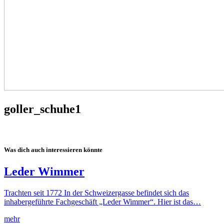
goller_schuhe1
Was dich auch interessieren könnte
Leder Wimmer
Trachten seit 1772 In der Schweizergasse befindet sich das
inhabergeführte Fachgeschäft „Leder Wimmer“. Hier ist das…
mehr