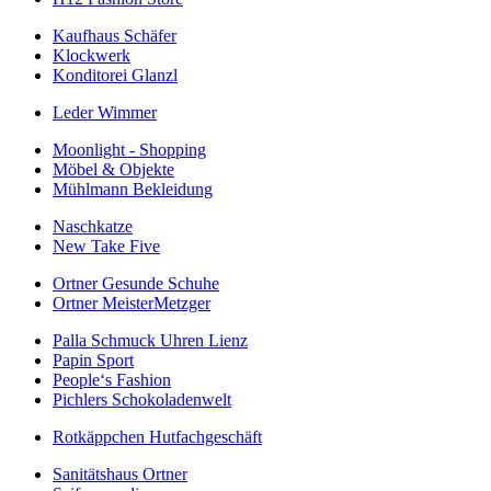
Kaufhaus Schäfer
Klockwerk
Konditorei Glanzl
Leder Wimmer
Moonlight - Shopping
Möbel & Objekte
Mühlmann Bekleidung
Naschkatze
New Take Five
Ortner Gesunde Schuhe
Ortner MeisterMetzger
Palla Schmuck Uhren Lienz
Papin Sport
People‘s Fashion
Pichlers Schokoladenwelt
Rotkäppchen Hutfachgeschäft
Sanitätshaus Ortner