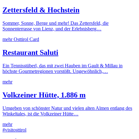
Zettersfeld & Hochstein
Sommer, Sonne, Berge und mehr! Das Zettersfeld, die
Sonnenterrasse von Lienz, und der Erlebnisberg…
mehr
Osttirol Card
Restaurant Saluti
Ein Tennisstüberl, das mit zwei Hauben im Gault & Millau in
höchste Gourmetregionen vorstößt. Ungewöhnlich,…
mehr
Volkzeiner Hütte, 1.886 m
Umgeben von schönster Natur und vielen alten Almen entlang des
Winkeltales, ist die Volkzeiner Hütte…
mehr
#visitosttirol