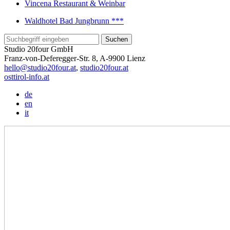
Vincena Restaurant & Weinbar
Waldhotel Bad Jungbrunn ***
Studio 20four GmbH
Franz-von-Deferegger-Str. 8, A-9900 Lienz
hello@studio20four.at
,
studio20four.at
osttirol-info.at
de
en
it