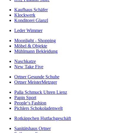
Kaufhaus Schäfer
Klockwerk
Konditorei Glanzl
Leder Wimmer
Moonlight - Shopping
Möbel & Objekte
Mühlmann Bekleidung
Naschkatze
New Take Five
Ortner Gesunde Schuhe
Ortner MeisterMetzger
Palla Schmuck Uhren Lienz
Papin Sport
People‘s Fashion
Pichlers Schokoladenwelt
Rotkäppchen Hutfachgeschäft
Sanitätshaus Ortner