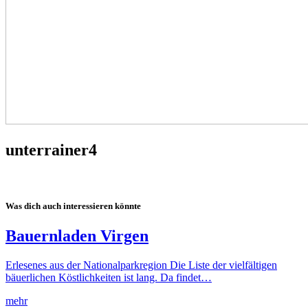
unterrainer4
Was dich auch interessieren könnte
Bauernladen Virgen
Erlesenes aus der Nationalparkregion Die Liste der vielfältigen
bäuerlichen Köstlichkeiten ist lang. Da findet…
mehr