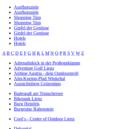
Ausflugsziele
Ausflugsziele
Shopping Tipp
Shopping Tipp
Gipfel der Genüsse
Gipfel der Genüsse
Hotels
Hotels
A
B
C
D
E
F
G
H
K
L
M
N
O
P
R
S
V
W
Z
Adrenalinkick in der Proßeggklamm
Adventure Golf Lienz
Airtime Austria - dein Outdoorprofi
Alm-Kneipp-Pfad Winkeltal
Aussichtsberg Golzentipp
Badespaß am Tristachersee
Bikepark Lienz
Burg Heinfels
Burgruine Rabenstein
Cool‘s - Center of Outdoor Lienz
Debanttal