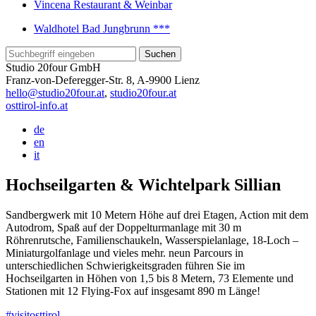
Vincena Restaurant & Weinbar
Waldhotel Bad Jungbrunn ***
Studio 20four GmbH
Franz-von-Deferegger-Str. 8, A-9900 Lienz
hello@studio20four.at
,
studio20four.at
osttirol-info.at
de
en
it
Hochseilgarten & Wichtelpark Sillian
Sandbergwerk mit 10 Metern Höhe auf drei Etagen, Action mit dem
Autodrom, Spaß auf der Doppelturmanlage mit 30 m
Röhrenrutsche, Familienschaukeln, Wasserspielanlage, 18-Loch –
Miniaturgolfanlage und vieles mehr. neun Parcours in
unterschiedlichen Schwierigkeitsgraden führen Sie im
Hochseilgarten in Höhen von 1,5 bis 8 Metern, 73 Elemente und
Stationen mit 12 Flying-Fox auf insgesamt 890 m Länge!
#visitosttirol