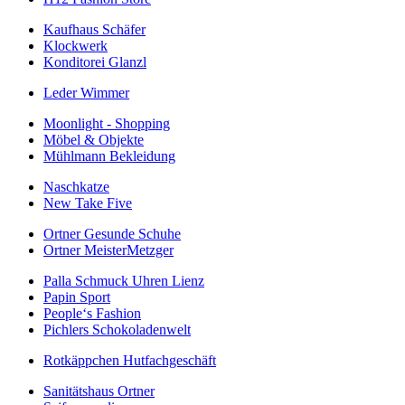
Kaufhaus Schäfer
Klockwerk
Konditorei Glanzl
Leder Wimmer
Moonlight - Shopping
Möbel & Objekte
Mühlmann Bekleidung
Naschkatze
New Take Five
Ortner Gesunde Schuhe
Ortner MeisterMetzger
Palla Schmuck Uhren Lienz
Papin Sport
People‘s Fashion
Pichlers Schokoladenwelt
Rotkäppchen Hutfachgeschäft
Sanitätshaus Ortner