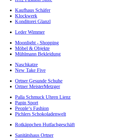
Kaufhaus Schäfer
Klockwerk
Konditorei Glanzl
Leder Wimmer
Moonlight - Shopping
Möbel & Objekte
Mühlmann Bekleidung
Naschkatze
New Take Five
Ortner Gesunde Schuhe
Ortner MeisterMetzger
Palla Schmuck Uhren Lienz
Papin Sport
People‘s Fashion
Pichlers Schokoladenwelt
Rotkäppchen Hutfachgeschäft
Sanitätshaus Ortner