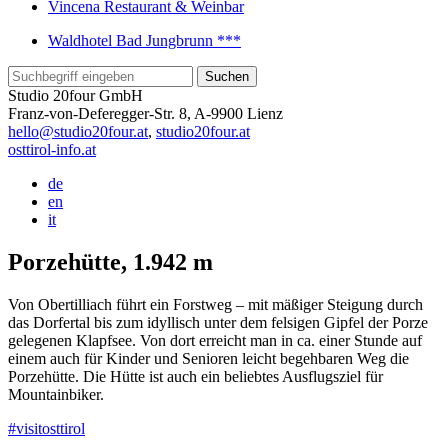
Vincena Restaurant & Weinbar
Waldhotel Bad Jungbrunn ***
Studio 20four GmbH
Franz-von-Deferegger-Str. 8, A-9900 Lienz
hello@studio20four.at
,
studio20four.at
osttirol-info.at
de
en
it
Porzehütte, 1.942 m
Von Obertilliach führt ein Forstweg – mit mäßiger Steigung durch
das Dorfertal bis zum idyllisch unter dem felsigen Gipfel der Porze
gelegenen Klapfsee. Von dort erreicht man in ca. einer Stunde auf
einem auch für Kinder und Senioren leicht begehbaren Weg die
Porzehütte. Die Hütte ist auch ein beliebtes Ausflugsziel für
Mountainbiker.
#visitosttirol