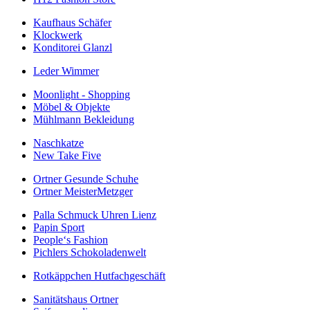
Kaufhaus Schäfer
Klockwerk
Konditorei Glanzl
Leder Wimmer
Moonlight - Shopping
Möbel & Objekte
Mühlmann Bekleidung
Naschkatze
New Take Five
Ortner Gesunde Schuhe
Ortner MeisterMetzger
Palla Schmuck Uhren Lienz
Papin Sport
People‘s Fashion
Pichlers Schokoladenwelt
Rotkäppchen Hutfachgeschäft
Sanitätshaus Ortner