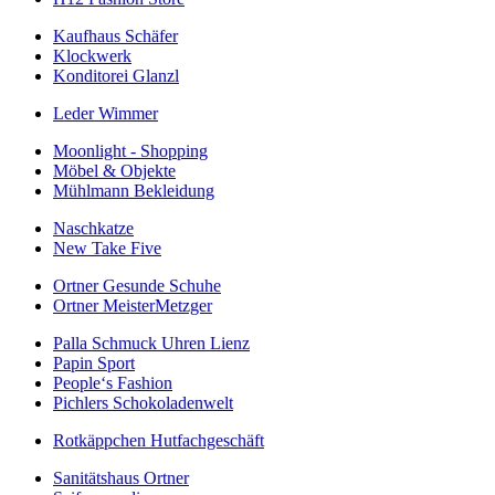
Kaufhaus Schäfer
Klockwerk
Konditorei Glanzl
Leder Wimmer
Moonlight - Shopping
Möbel & Objekte
Mühlmann Bekleidung
Naschkatze
New Take Five
Ortner Gesunde Schuhe
Ortner MeisterMetzger
Palla Schmuck Uhren Lienz
Papin Sport
People‘s Fashion
Pichlers Schokoladenwelt
Rotkäppchen Hutfachgeschäft
Sanitätshaus Ortner