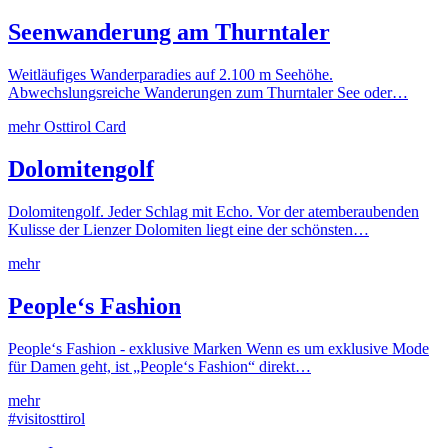
Seenwanderung am Thurntaler
Weitläufiges Wanderparadies auf 2.100 m Seehöhe.
Abwechslungsreiche Wanderungen zum Thurntaler See oder…
mehr
Osttirol Card
Dolomitengolf
Dolomitengolf. Jeder Schlag mit Echo. Vor der atemberaubenden
Kulisse der Lienzer Dolomiten liegt eine der schönsten…
mehr
People‘s Fashion
People‘s Fashion - exklusive Marken Wenn es um exklusive Mode
für Damen geht, ist „People‘s Fashion“ direkt…
mehr
#visitosttirol