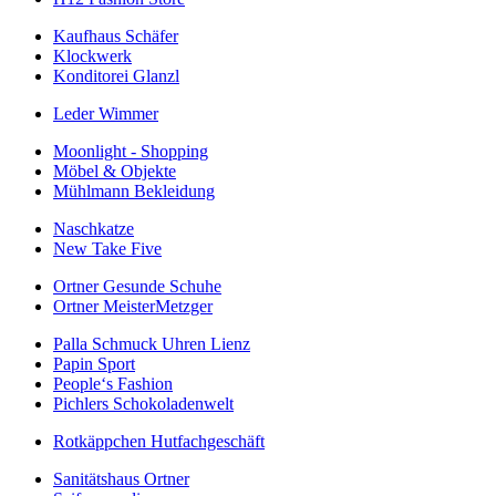
Kaufhaus Schäfer
Klockwerk
Konditorei Glanzl
Leder Wimmer
Moonlight - Shopping
Möbel & Objekte
Mühlmann Bekleidung
Naschkatze
New Take Five
Ortner Gesunde Schuhe
Ortner MeisterMetzger
Palla Schmuck Uhren Lienz
Papin Sport
People‘s Fashion
Pichlers Schokoladenwelt
Rotkäppchen Hutfachgeschäft
Sanitätshaus Ortner