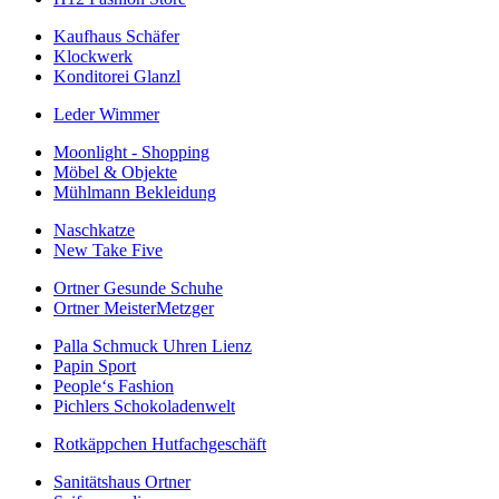
Kaufhaus Schäfer
Klockwerk
Konditorei Glanzl
Leder Wimmer
Moonlight - Shopping
Möbel & Objekte
Mühlmann Bekleidung
Naschkatze
New Take Five
Ortner Gesunde Schuhe
Ortner MeisterMetzger
Palla Schmuck Uhren Lienz
Papin Sport
People‘s Fashion
Pichlers Schokoladenwelt
Rotkäppchen Hutfachgeschäft
Sanitätshaus Ortner